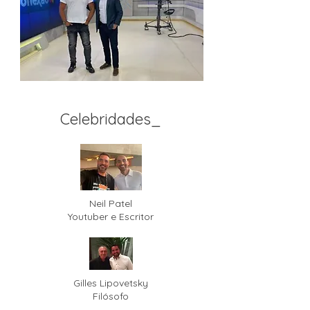
Celebridades_
Neil Patel
Youtuber e Escritor
Gilles Lipovetsky
Filósofo